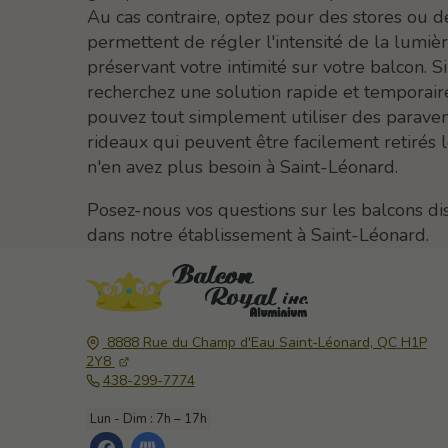
Au cas contraire, optez pour des stores ou d
permettent de régler l'intensité de la lumiè
préservant votre intimité sur votre balcon. S
recherchez une solution rapide et temporair
pouvez tout simplement utiliser des parave
rideaux qui peuvent être facilement retirés
n'en avez plus besoin à Saint-Léonard.
Posez-nous vos questions sur les balcons di
dans notre établissement à Saint-Léonard.
8888 Rue du Champ d'Eau
Saint-Léonard, QC
H1P
2Y8
438-299-7774
Lun - Dim : 7h – 17h