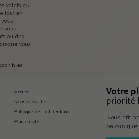
es volets qui
re tout en
i vous
e, vous
nts ou des
 lorsque vous
sponibles
Votre pl
Accueil
priorité 
Nous contacter
Politique de confidentialité
Nous offrons
Plan du site
balcon que 