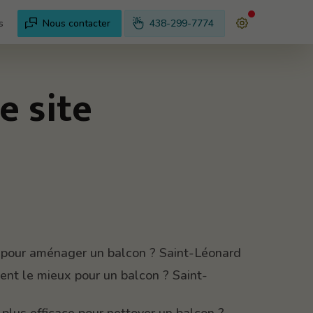
s
Nous contacter
438-299-7774
e site
 pour aménager un balcon ? Saint-Léonard
ent le mieux pour un balcon ? Saint-
plus efficace pour nettoyer un balcon ?