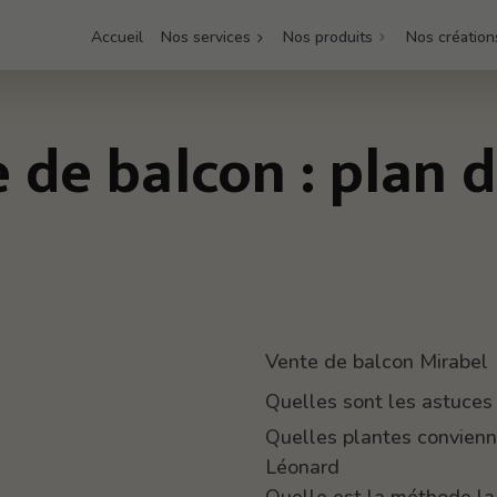
Accueil
Nos services
Nos produits
Nos création
 de balcon : plan d
Vente de balcon Mirabel
Quelles sont les astuces
Quelles plantes convienn
Léonard
Quelle est la méthode la 