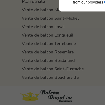
Plan du site
from our providers
Vente de balcon Montréal
Vente de balcon Saint-Michel
Vente de balcon Laval
Vente de balcon Longueuil
Vente de balcon Terrebonne
Vente de balcon Rosemère
Vente de balcon Boisbriand
Vente de balcon Saint-Eustache
Vente de balcon Boucherville